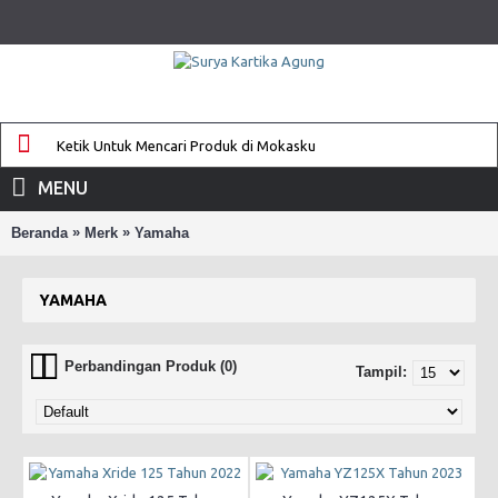
MENU
»
»
Beranda
Merk
Yamaha
YAMAHA
Perbandingan Produk (0)
Tampil: