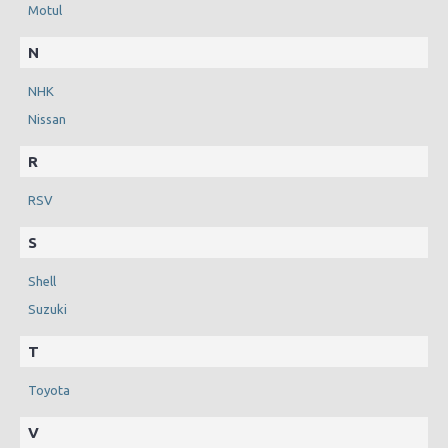
Motul
N
NHK
Nissan
R
RSV
S
Shell
Suzuki
T
Toyota
V