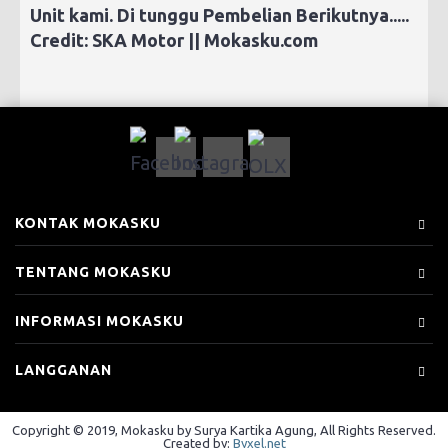
Unit kami. Di tunggu Pembelian Berikutnya.....
Credit: SKA Motor || Mokasku.com
KONTAK MOKASKU
TENTANG MOKASKU
INFORMASI MOKASKU
LANGGANAN
Copyright © 2019, Mokasku by Surya Kartika Agung, All Rights Reserved.
Created by:
Byxel.net